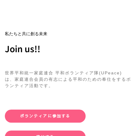
私たちと共に創る未来
Join us!!
世界平和統一家庭連合 平和ボランティア隊(UPeace)
は、家庭連合会員の有志による平和のための奉仕をするボ
ランティア活動です。
ボランティアに参加する