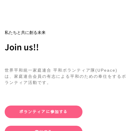
私たちと共に創る未来
Join us!!
世界平和統一家庭連合 平和ボランティア隊(UPeace)
は、家庭連合会員の有志による平和のための奉仕をするボ
ランティア活動です。
ボランティアに参加する