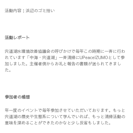
活動内容：浜辺のゴミ拾い
活動レポート
宍道湖水環境改善協議会の呼びかけで毎年この時期に一斉に行わ
れています「中海・宍道湖」一斉清掃にUPeaceIZUMOとして参
加しました。主催者側からお礼と報告の書類が送られてきまし
た。
参加者の感想
年一度のイベントで毎年参加させていただいております。もっと
宍道湖の歴史や生態系について学んでいれば、もっと清掃活動の
意味を深めることができたのかなと少し反省もしました。