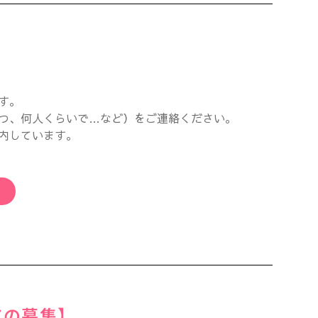
す。
つ、何人くらいで…など）をご連絡ください。
内しています。
アの募集】