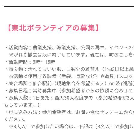
【東北ボランティアの募集】
・活動内容：農業支援、漁業支援、公園の再生、イベントの
※がれき撤去は既に終了しています。現在は、町おこしを
・活動時間：9時～16時
・持ち物：汚れてもいい服、日数分の着替え（1泊2日以上
※活動で使用する装備（手袋、長靴など）や道具（スコッ
・集合場所：仙台駅前（現地集合を希望する人）or 渋谷駅
・募集日程：常時募集中（参加希望者からの依頼に合わせて
・募集人数：1日あたり最大30人程度まで（参加希望者が3
もしています。）
・申し込み方法：参加希望者は、お問い合わせフォームから
ください。
※3人以上で参加したい場合は、下記の【3名以上で参加し