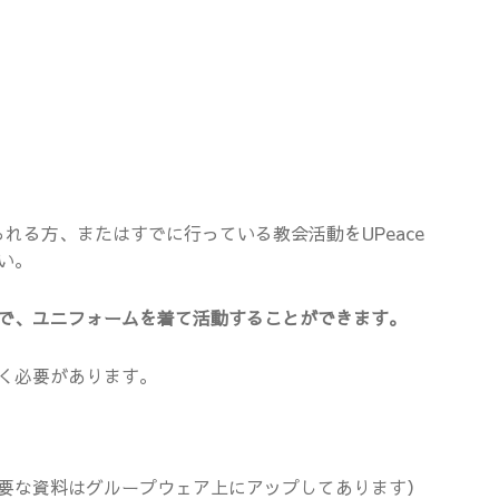
られる方、またはすでに行っている教会活動をUPeace
い。
の名前で、ユニフォームを着て活動することができます。
く必要があります。
要な資料はグループウェア上にアップしてあります）