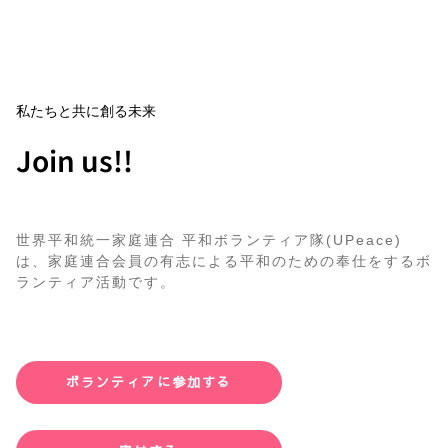
私たちと共に創る未来
Join us!!
世界平和統一家庭連合 平和ボランティア隊(UPeace)
は、家庭連合会員の有志による平和のための奉仕をするボ
ランティア活動です。
ボランティアに参加する