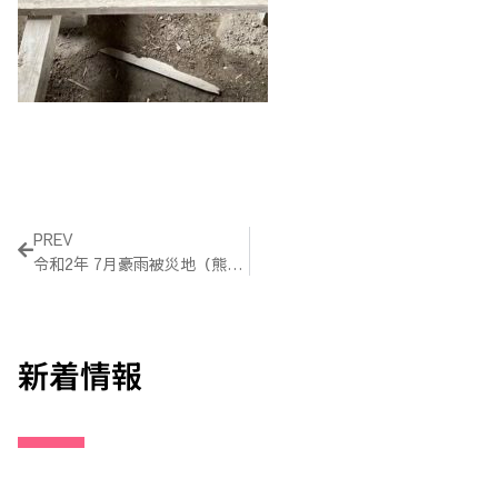
Prev
PREV
令和2年 7月豪雨被災地（熊本,福岡県）支援レポート
新着情報