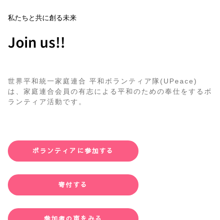
私たちと共に創る未来
Join us!!
世界平和統一家庭連合 平和ボランティア隊(UPeace)
は、家庭連合会員の有志による平和のための奉仕をするボ
ランティア活動です。
ボランティアに参加する
寄付する
参加者の声をみる