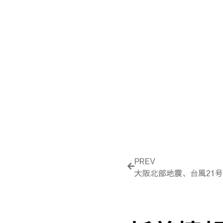
Prev
PREV
大阪北部地震、台風21