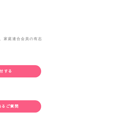
 は、家庭連合会員の有志
付する
あるご質問