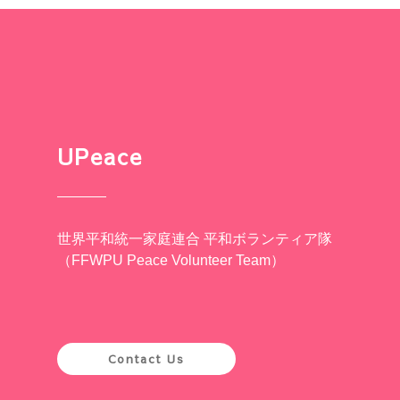
UPeace
世界平和統一家庭連合 平和ボランティア隊
（FFWPU Peace Volunteer Team）
Contact Us