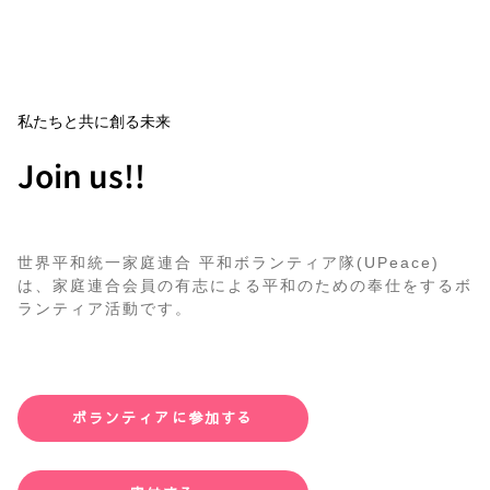
私たちと共に創る未来
Join us!!
世界平和統一家庭連合 平和ボランティア隊(UPeace)
は、家庭連合会員の有志による平和のための奉仕をするボ
ランティア活動です。
ボランティアに参加する