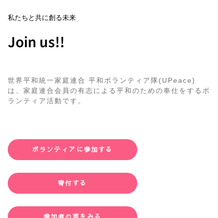
私たちと共に創る未来
Join us!!
世界平和統一家庭連合 平和ボランティア隊(UPeace)
は、家庭連合会員の有志による平和のための奉仕をするボ
ランティア活動です。
ボランティアに参加する
寄付する
参加者の声をみる