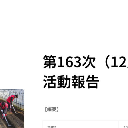
第163次（1
活動報告
【概要】
期間
1