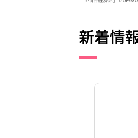
『仙台経済界』でUPea
新着情