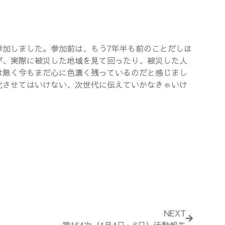
参加しました。参加前は、もう7年半も前のことだしほ
が、実際に被災した地域を見て回ったり、被災した人
は無く今もまだ心に色濃く残っているのだと感じまし
化させてはいけない、次世代に伝えていかなきゃいけ
）
Next
NEXT