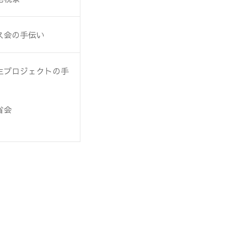
ス会の手伝い
生プロジェクトの手
省会