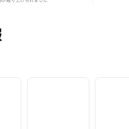
ceが取り上げられました
報