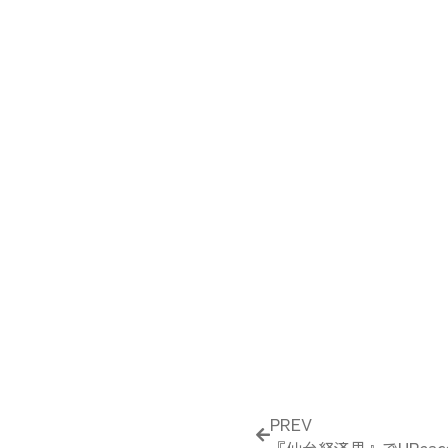
Prev
PREV