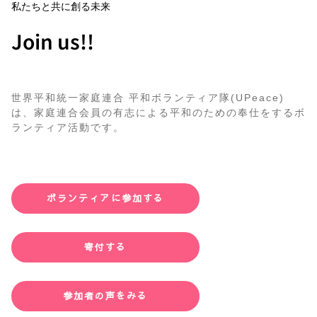
私たちと共に創る未来
Join us!!
世界平和統一家庭連合 平和ボランティア隊(UPeace)
は、家庭連合会員の有志による平和のための奉仕をするボ
ランティア活動です。
ボランティアに参加する
寄付する
参加者の声をみる