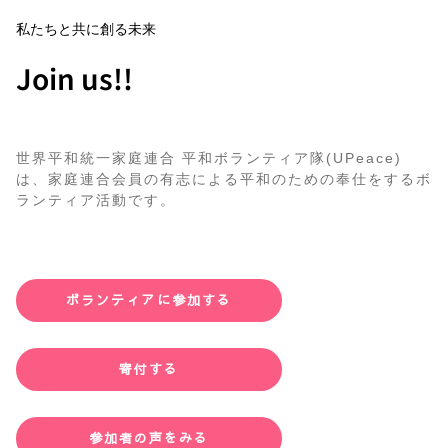
私たちと共に創る未来
Join us!!
世界平和統一家庭連合 平和ボランティア隊(UPeace)
は、家庭連合会員の有志による平和のための奉仕をするボ
ランティア活動です。
ボランティアに参加する
寄付する
参加者の声をみる