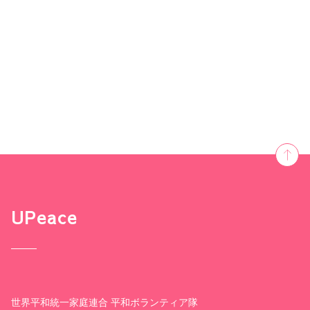
UPeace
世界平和統一家庭連合 平和ボランティア隊