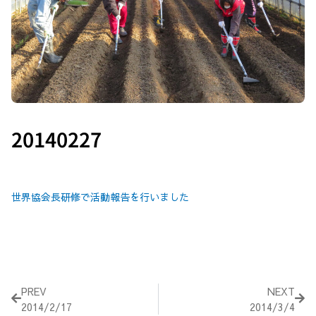
20140227
世界協会長研修で活動報告を行いました
Prev
Nex
PREV
NEXT
2014/2/17
2014/3/4