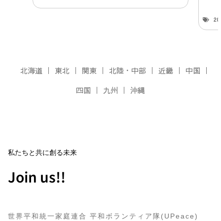
2
北海道
東北
関東
北陸・中部
近畿
中国
四国
九州
沖縄
私たちと共に創る未来
Join us!!
世界平和統一家庭連合 平和ボランティア隊(UPeace)