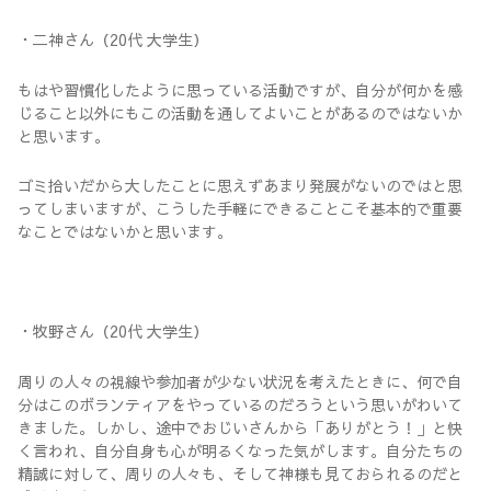
・二神さん（20代 大学生）
もはや習慣化したように思っている活動ですが、自分が何かを感
じること以外にもこの活動を通してよいことがあるのではないか
と思います。
ゴミ拾いだから大したことに思えずあまり発展がないのではと思
ってしまいますが、こうした手軽にできることこそ基本的で重要
なことではないかと思います。
・牧野さん（20代 大学生）
周りの人々の視線や参加者が少ない状況を考えたときに、何で自
分はこのボランティアをやっているのだろうという思いがわいて
きました。しかし、途中でおじいさんから「ありがとう！」と快
く言われ、自分自身も心が明るくなった気がします。自分たちの
精誠に対して、周りの人々も、そして神様も見ておられるのだと