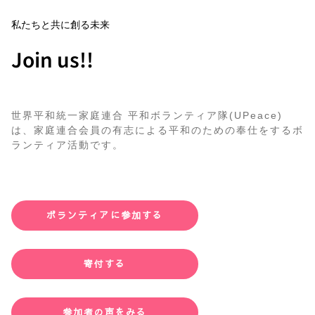
私たちと共に創る未来
Join us!!
世界平和統一家庭連合 平和ボランティア隊(UPeace)
は、家庭連合会員の有志による平和のための奉仕をするボ
ランティア活動です。
ボランティアに参加する
寄付する
参加者の声をみる