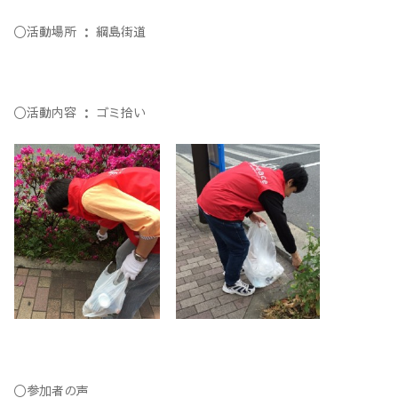
〇活動場所 ： 綱島街道
〇活動内容 ： ゴミ拾い
〇参加者の声