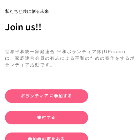
私たちと共に創る未来
Join us!!
世界平和統一家庭連合 平和ボランティア隊(UPeace)
は、家庭連合会員の有志による平和のための奉仕をするボ
ランティア活動です。
ボランティアに参加する
寄付する
参加者の声をみる