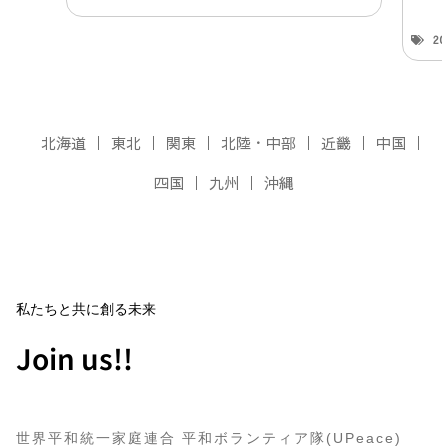
2
北海道
東北
関東
北陸・中部
近畿
中国
四国
九州
沖縄
私たちと共に創る未来
Join us!!
世界平和統一家庭連合 平和ボランティア隊(UPeace)