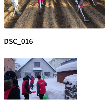
DSC_016