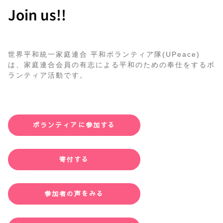
Join us!!
世界平和統一家庭連合 平和ボランティア隊(UPeace)
は、家庭連合会員の有志による平和のための奉仕をするボ
ランティア活動です。
ボランティアに参加する
寄付する
参加者の声をみる