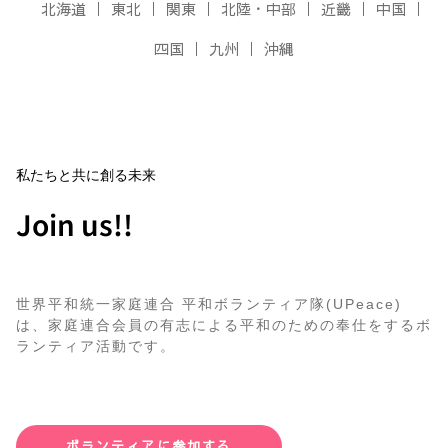
北海道
東北
関東
北陸・中部
近畿
中国
四国
九州
沖縄
私たちと共に創る未来
Join us!!
世界平和統一家庭連合 平和ボランティア隊(UPeace)
は、家庭連合会員の有志による平和のための奉仕をするボ
ランティア活動です。
ボランティアに参加する