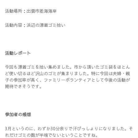
活動場所：出雲市差海海岸
活動内容：浜辺の漂着ゴミ拾い
活動レポート
今回も漂着ゴミを拾い集めました。市から頂いたゴミ袋をほとん
ど使い切るほど沢山のゴミが集まりました。特に今回は夫婦・親
子の参加率が高く、ファミリーボランティアとして今後の活動が
期待できそうです。
参加者の感想
3月というのに、わずか30分余りで汗びっしょりになりました。そ
れだけゴミの数が半端でないということですね。