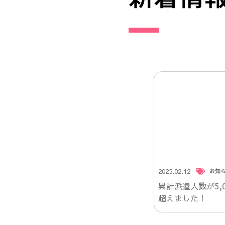
2025.02.12
お知
累計派遣人数が5,0
超えました！