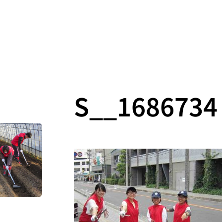
S__1686734