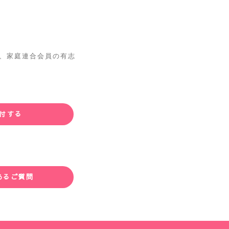
 は、家庭連合会員の有志
付する
あるご質問