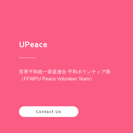
UPeace
世界平和統一家庭連合 平和ボランティア隊
（FFWPU Peace Volunteer Team）
Contact Us