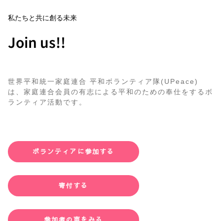
私たちと共に創る未来
Join us!!
世界平和統一家庭連合 平和ボランティア隊(UPeace)
は、家庭連合会員の有志による平和のための奉仕をするボ
ランティア活動です。
ボランティアに参加する
寄付する
参加者の声をみる