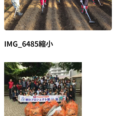
IMG_6485縮小