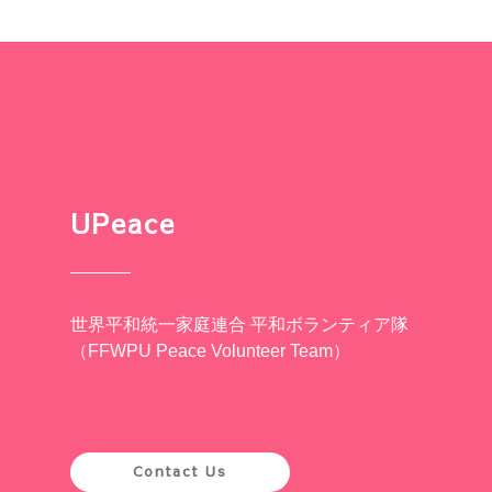
UPeace
世界平和統一家庭連合 平和ボランティア隊
（FFWPU Peace Volunteer Team）
Contact Us