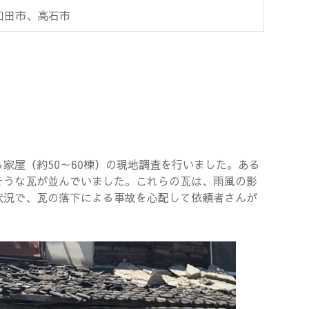
和田市、高石市
家屋（約50～60棟）の現地調査を行いました。ある
そうな瓦が並んでいました。これらの瓦は、雨風の影
状況で、瓦の落下による事故を心配して依頼者さんが