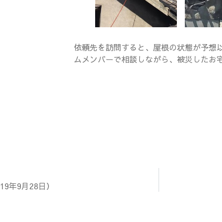
依頼先を訪問すると、屋根の状態が予想
ムメンバーで相談しながら、被災したお
9年9月28日）