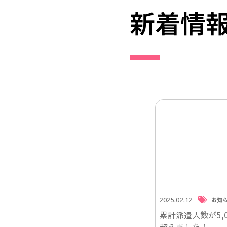
新着情
2025.02.12
お知
累計派遣人数が5,0
超えました！