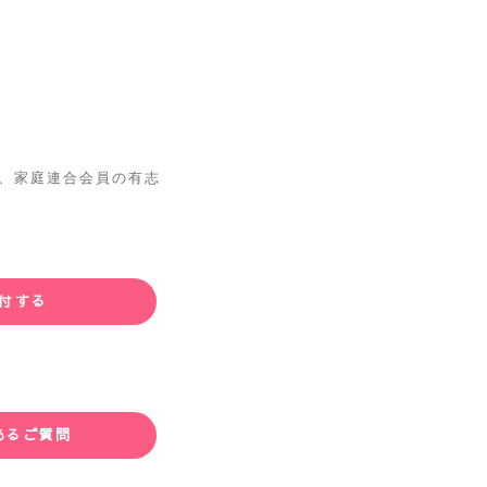
 は、家庭連合会員の有志
付する
あるご質問