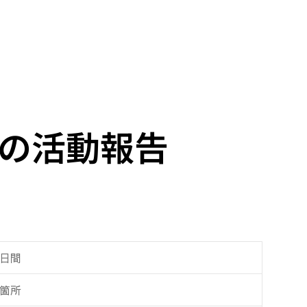
度の活動報告
日間
箇所