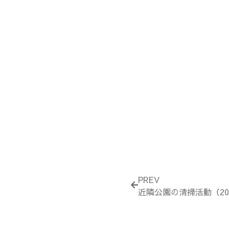
Prev
PREV
近隣公園の清掃活動（201