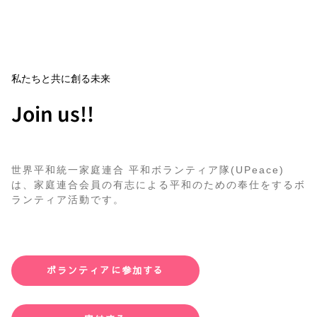
私たちと共に創る未来
Join us!!
世界平和統一家庭連合 平和ボランティア隊(UPeace)
は、家庭連合会員の有志による平和のための奉仕をするボ
ランティア活動です。
ボランティアに参加する