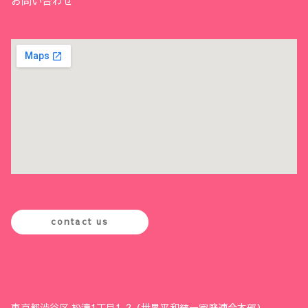
お問い合わせ
contact us
東京都渋谷区 松濤1丁目1-2（世界平和統一家庭連合本部）