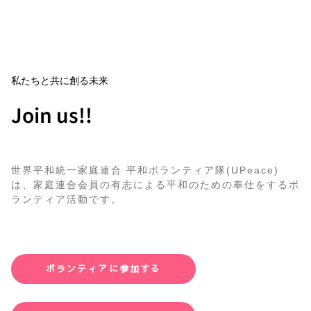
私たちと共に創る未来
Join us!!
世界平和統一家庭連合 平和ボランティア隊(UPeace)
は、家庭連合会員の有志による平和のための奉仕をするボ
ランティア活動です。
ボランティアに参加する