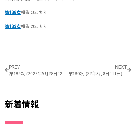
第188次
報告
はこちら
第189次
報告
はこちら
Prev
Nex
PREV
NEXT
第189次 (2022年5月28日~29日) 活動報告
第190次 (22年8月8日~11日) 活動報告
新着情報