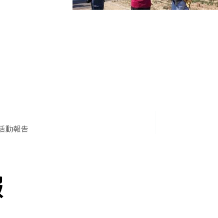
）活動報告
報