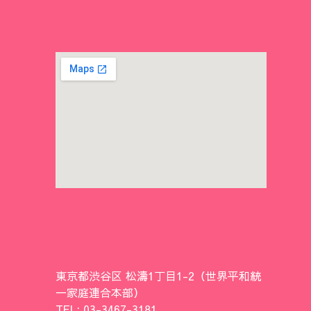
東京都渋谷区 松濤1丁目1-2（世界平和統
一家庭連合本部）
TEL: 03-3467-3181