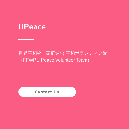
UPeace
世界平和統一家庭連合 平和ボランティア隊
（FFWPU Peace Volunteer Team）
Contact Us