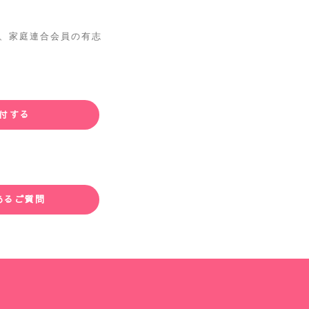
 は、家庭連合会員の有志
付する
あるご質問