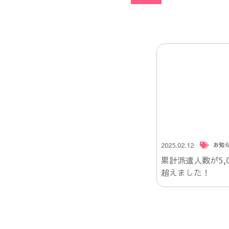
2025.02.12
お知
累計派遣人数が5,0
超えました！