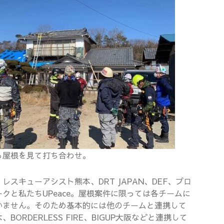
ら屋根を見て打ち合わせ。
スキューアシスト熊本、DRT JAPAN、DEF、プロ
クと私たちUPeace。屋根案件に限っては各チームに
いません。そのため基本的には他のチームと連携して
RDERLESS FIRE、BIGUP大阪などと連携して