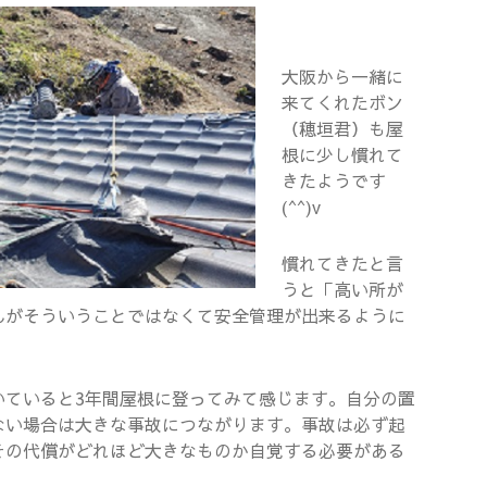
大阪から一緒に
来てくれたボン
（穂垣君）も屋
根に少し慣れて
きたようです
(^^)v
慣れてきたと言
うと「高い所が
んがそういうことではなくて安全管理が出来るように
いていると3年間屋根に登ってみて感じます。自分の置
ない場合は大きな事故につながります。事故は必ず起
その代償がどれほど大きなものか自覚する必要がある