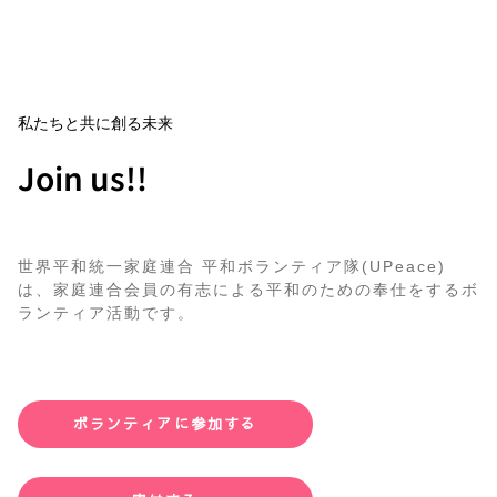
私たちと共に創る未来
Join us!!
世界平和統一家庭連合 平和ボランティア隊(UPeace)
は、家庭連合会員の有志による平和のための奉仕をするボ
ランティア活動です。
ボランティアに参加する