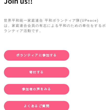
Join us!!
世界平和統一家庭連合 平和ボランティア隊(UPeace)
は、家庭連合会員の有志による平和のための奉仕をするボ
ランティア活動です。
ボランティアに参加する
寄付する
参加者の声をみる
よくあるご質問