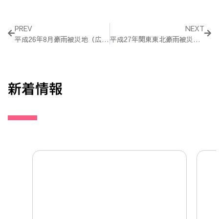
Prev
Nex
PREV
NEXT
平成26年8月豪雨被災地（広島県）支援レポート
平成27年関東東北豪雨被災地（茨城県・栃木県）支援レポート
新着情報