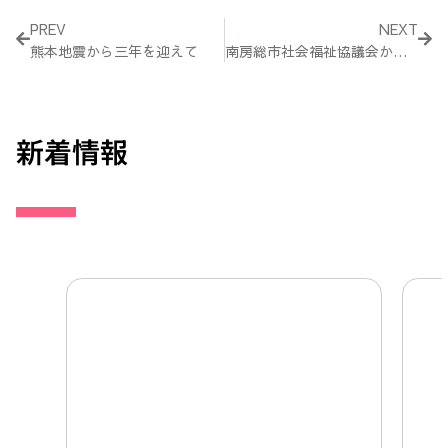
Prev
Nex
PREV
NEXT
熊本地震から三年を迎えて
南房総市社会福祉協議会から表彰されました
新着情報