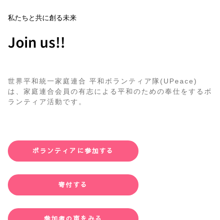
私たちと共に創る未来
Join us!!
世界平和統一家庭連合 平和ボランティア隊(UPeace)
は、家庭連合会員の有志による平和のための奉仕をするボ
ランティア活動です。
ボランティアに参加する
寄付する
参加者の声をみる