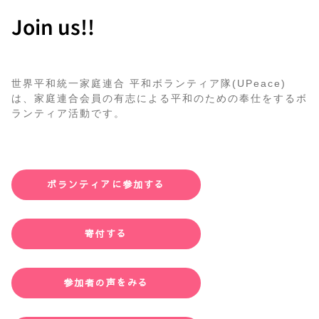
Join us!!
世界平和統一家庭連合 平和ボランティア隊(UPeace)
は、家庭連合会員の有志による平和のための奉仕をするボ
ランティア活動です。
ボランティアに参加する
寄付する
参加者の声をみる