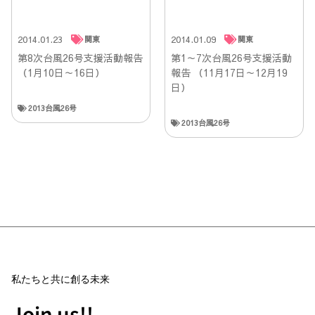
2014.01.23
2014.01.09
関東
関東
第8次台風26号支援活動報告
第1～7次台風26号支援活動
（1月10日～16日）
報告 （11月17日～12月19
日）
2013台風26号
2013台風26号
私たちと共に創る未来
Join us!!