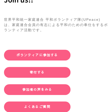
世界平和統一家庭連合 平和ボランティア隊(UPeace)
は、家庭連合会員の有志による平和のための奉仕をするボ
ランティア活動です。
ボランティアに参加する
寄付する
参加者の声をみる
よくあるご質問