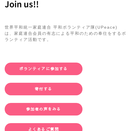
Join us!!
世界平和統一家庭連合 平和ボランティア隊(UPeace)
は、家庭連合会員の有志による平和のための奉仕をするボ
ランティア活動です。
ボランティアに参加する
寄付する
参加者の声をみる
よくあるご質問