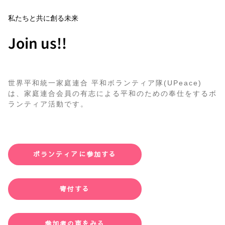
私たちと共に創る未来
Join us!!
世界平和統一家庭連合 平和ボランティア隊(UPeace)
は、家庭連合会員の有志による平和のための奉仕をするボ
ランティア活動です。
ボランティアに参加する
寄付する
参加者の声をみる