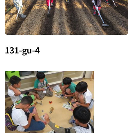
131-gu-4