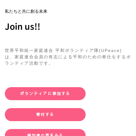
私たちと共に創る未来
Join us!!
世界平和統一家庭連合 平和ボランティア隊(UPeace)
は、家庭連合会員の有志による平和のための奉仕をするボ
ランティア活動です。
ボランティアに参加する
寄付する
参加者の声をみる