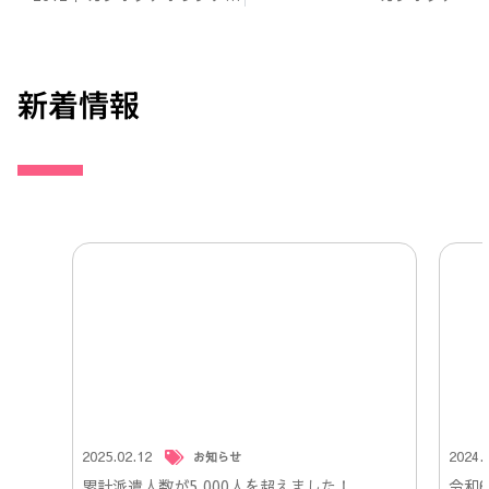
新着情報
2025.02.12
2024.
お知らせ
累計派遣人数が5,000人を超えました！
令和