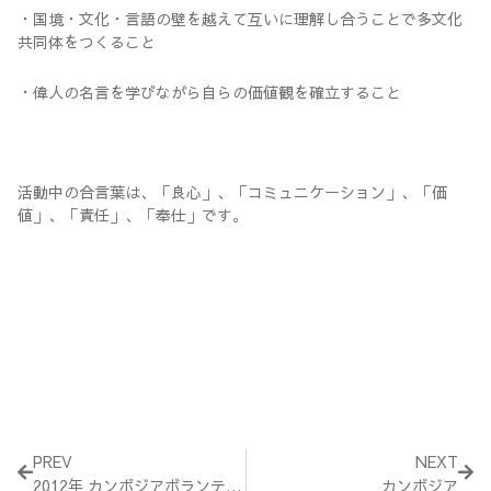
・国境・文化・言語の壁を越えて互いに理解し合うことで多文化
共同体をつくること
・偉人の名言を学びながら自らの価値観を確立すること
活動中の合言葉は、「良心」、「コミュニケーション」、「価
値」、「責任」、「奉仕」です。
Prev
Nex
PREV
NEXT
2012年 カンボジアボランティア
カンボジア