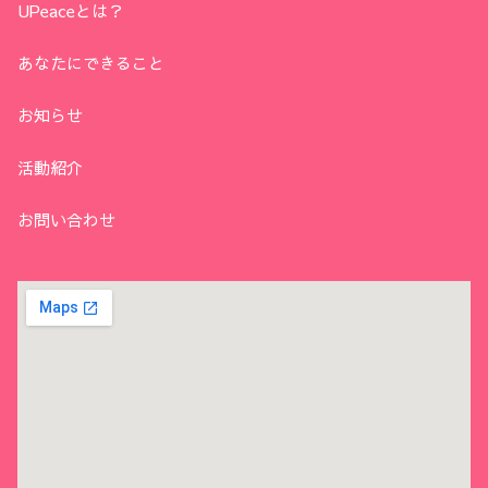
UPeaceとは？
あなたにできること
お知らせ
活動紹介
お問い合わせ