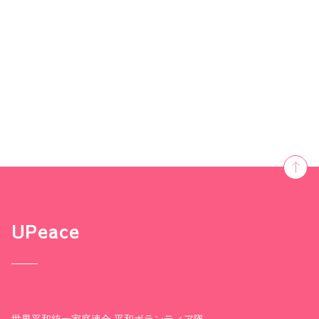
UPeace