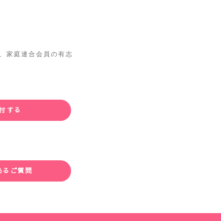
 は、家庭連合会員の有志
付する
あるご質問