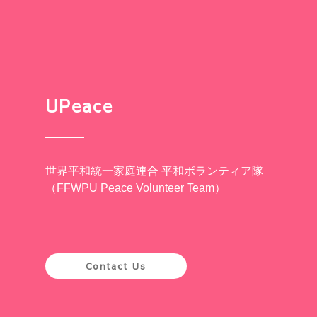
UPeace
世界平和統一家庭連合 平和ボランティア隊
（FFWPU Peace Volunteer Team）
Contact Us