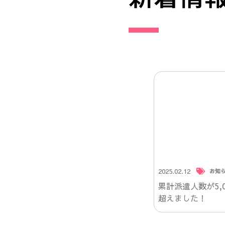
2025.02.12
お知
累計派遣人数が5,0
超えました！