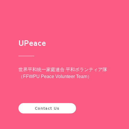
UPeace
世界平和統一家庭連合 平和ボランティア隊
（FFWPU Peace Volunteer Team）
Contact Us