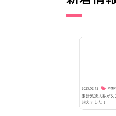
2025.02.12
お知
累計派遣人数が5,0
超えました！