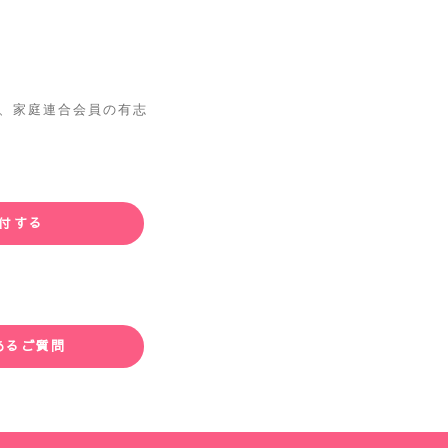
 は、家庭連合会員の有志
付する
あるご質問