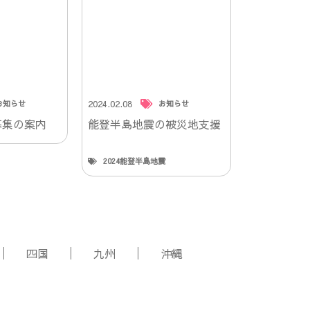
2024.02.08
お知らせ
お知らせ
募集の案内
能登半島地震の被災地支援
2024能登半島地震
四国
九州
沖縄