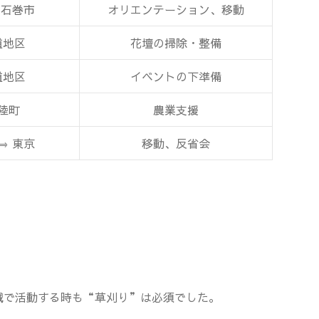
 石巻市
オリエンテーション、移動
道地区
花壇の掃除・整備
道地区
イベントの下準備
陸町
農業支援
⇒ 東京
移動、反省会
域で活動する時も“草刈り”は必須でした。