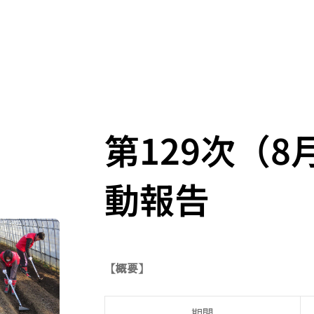
第129次（8
動報告
【概要】
期間