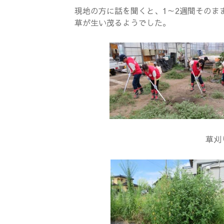
現地の方に話を聞くと、1～2週間そのま
草が生い茂るようでした。
草刈