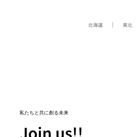
北海道
東北
私たちと共に創る未来
Join us!!