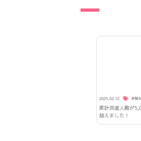
2025.02.12
お知
累計派遣人数が5,0
超えました！