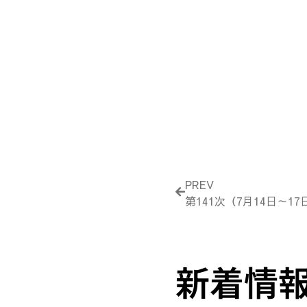
Prev
PREV
第141次（7月14日～1
新着情