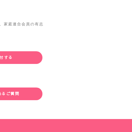
 は、家庭連合会員の有志
付する
あるご質問