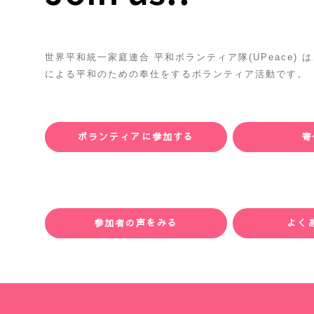
世界平和統一家庭連合 平和ボランティア隊(UPeace)
による平和のための奉仕をするボランティア活動です。
ボランティアに参加する
寄
参加者の声をみる
よく