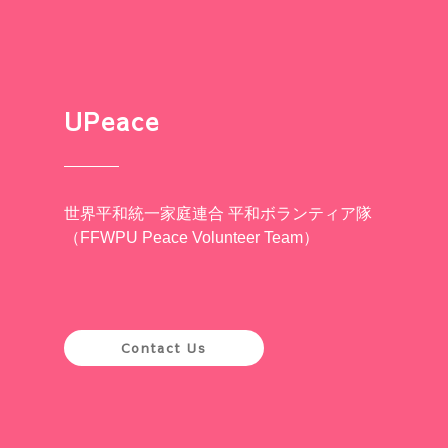
UPeace
世界平和統一家庭連合 平和ボランティア隊
（FFWPU Peace Volunteer Team）
Contact Us