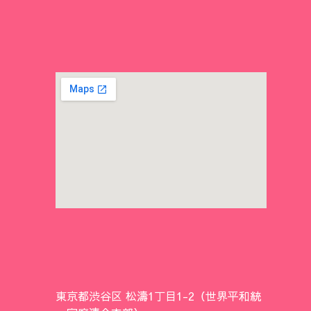
東京都渋谷区 松濤1丁目1-2（世界平和統