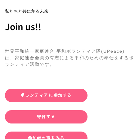
私たちと共に創る未来
Join us!!
世界平和統一家庭連合 平和ボランティア隊(UPeace)
は、家庭連合会員の有志による平和のための奉仕をするボ
ランティア活動です。
ボランティアに参加する
寄付する
参加者の声をみる